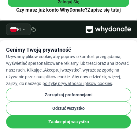
Zaloguj Się
Czy masz już konto WhyDonate?
Zapisz się tutaj
arrow_drop_down
Pl
cookie
Cenimy Twoją prywatność
Używamy plików cookie, aby poprawić komfort przeglądania,
wyświetlać spersonalizowane reklamy lub treści oraz analizować
nasz ruch. Klikając „Akceptuj wszystko”, wyrażasz zgodę na
używanie przez nas plików cookie. Aby dowiedzieć się więcej,
zajrzyj do naszego
politykę prywatności i plików cookies
.
Zarządzaj preferencjami
Odrzuć wszystko
Zaakceptuj wszystko