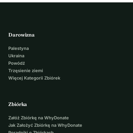
Darowizna
Palestyna
Ukraina
Powódź
Trzęsienie ziemi
Więcej Kategorii Zbiórek
Zbiórka
Załóż Zbiórkę na WhyDonate
Jak Założyć Zbiórkę na WhyDonate
Poradniki o Zbiórkach