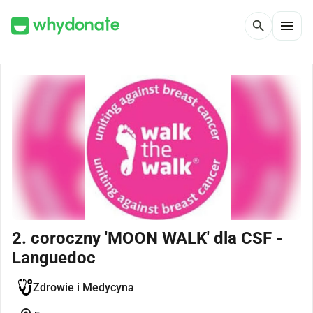
menu
search
2. coroczny 'MOON WALK' dla CSF -
Languedoc
Zdrowie i Medycyna