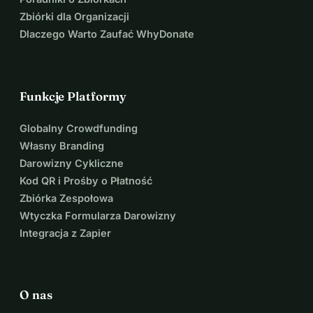
Zbiórki dla Organizacji
Dlaczego Warto Zaufać WhyDonate
Funkcje Platformy
Globalny Crowdfunding
Własny Branding
Darowizny Cykliczne
Kod QR i Prośby o Płatność
Zbiórka Zespołowa
Wtyczka Formularza Darowizny
Integracja z Zapier
O nas