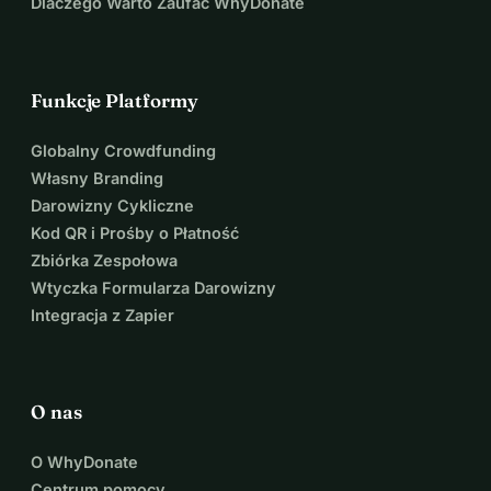
Dlaczego Warto Zaufać WhyDonate
Funkcje Platformy
Globalny Crowdfunding
Własny Branding
Darowizny Cykliczne
Kod QR i Prośby o Płatność
Zbiórka Zespołowa
Wtyczka Formularza Darowizny
Integracja z Zapier
O nas
O WhyDonate
Centrum pomocy