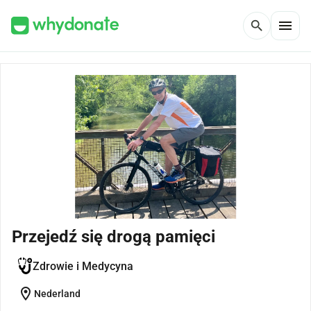
menu
search
Przejedź się drogą pamięci
Zdrowie i Medycyna
location_on
Nederland