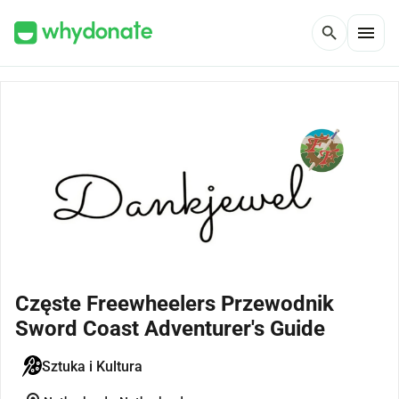
menu
search
Częste Freewheelers Przewodnik
Sword Coast Adventurer's Guide
Sztuka i Kultura