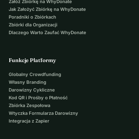
Załóż Zbiórkę na WhyDonate
Jak Założyć Zbiórkę na WhyDonate
Poradniki o Zbiórkach
Zbiórki dla Organizacji
Dlaczego Warto Zaufać WhyDonate
Funkcje Platformy
Globalny Crowdfunding
Własny Branding
Darowizny Cykliczne
Kod QR i Prośby o Płatność
Zbiórka Zespołowa
Wtyczka Formularza Darowizny
Integracja z Zapier