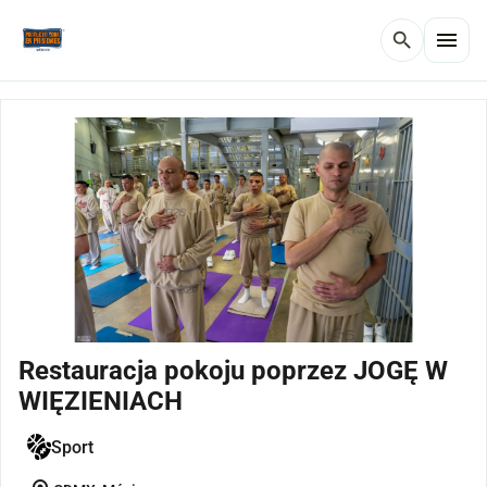
menu
search
Restauracja pokoju poprzez JOGĘ W
WIĘZIENIACH
Sport