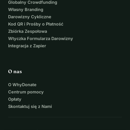
Globalny Crowdfunding
Własny Branding
Darowizny Cykliczne
Kod QR i Prośby o Płatność
Zbiórka Zespołowa
Wtyczka Formularza Darowizny
Integracja z Zapier
O nas
O WhyDonate
Centrum pomocy
Opłaty
Skontaktuj się z Nami