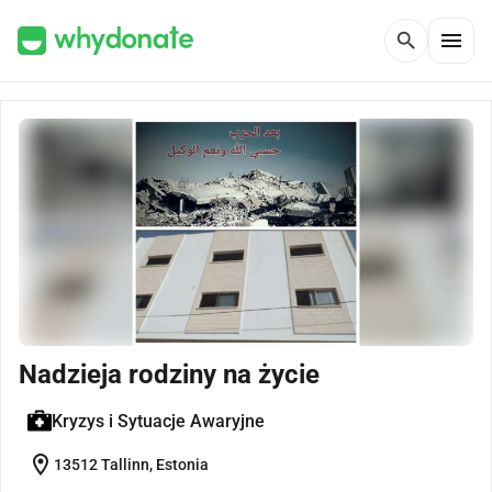
menu
search
Nadzieja rodziny na życie
Kryzys i Sytuacje Awaryjne
location_on
13512 Tallinn, Estonia