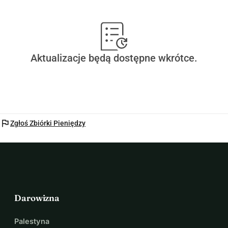
Aktualizacje będą dostępne wkrótce.
flag
Zgłoś Zbiórki Pieniędzy
Darowizna
Palestyna