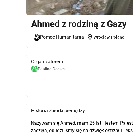
Ahmed z rodziną z Gazy
location_on
Pomoc Humanitarna
Wrocław, Poland
Organizatorem
Paulina Deszcz
Historia zbiórki pieniędzy
Nazywam się Ahmed, mam 25 lat i jestem Palest
zaczęła, obudziliśmy się na dźwięk ostrzału i eks