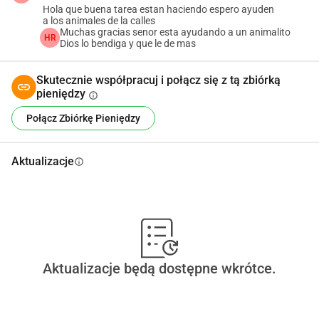
Hola que buena tarea estan haciendo espero ayuden
a los animales de la calles
Muchas gracias senor esta ayudando a un animalito
HR
Dios lo bendiga y que le de mas
Skutecznie współpracuj i połącz się z tą zbiórką
pieniędzy
info
Połącz Zbiórkę Pieniędzy
Aktualizacje
info
Aktualizacje będą dostępne wkrótce.