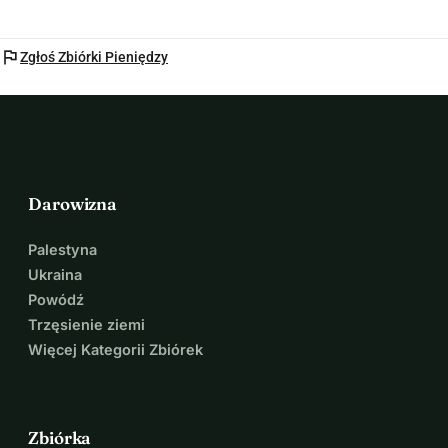
flag
Zgłoś Zbiórki Pieniędzy
Darowizna
Palestyna
Ukraina
Powódź
Trzęsienie ziemi
Więcej Kategorii Zbiórek
Zbiórka