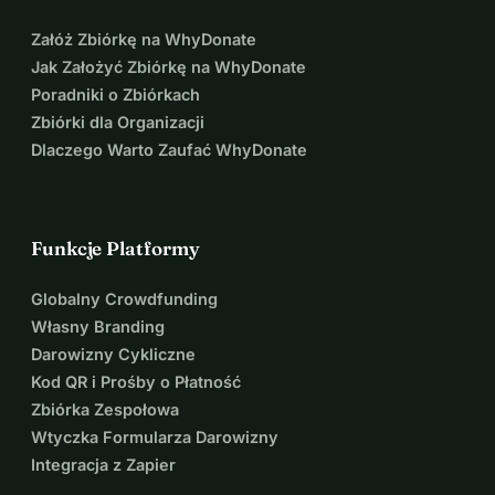
Załóż Zbiórkę na WhyDonate
Jak Założyć Zbiórkę na WhyDonate
Poradniki o Zbiórkach
Zbiórki dla Organizacji
Dlaczego Warto Zaufać WhyDonate
Funkcje Platformy
Globalny Crowdfunding
Własny Branding
Darowizny Cykliczne
Kod QR i Prośby o Płatność
Zbiórka Zespołowa
Wtyczka Formularza Darowizny
Integracja z Zapier