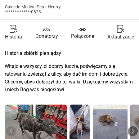
Caicedo Medina Peter Henrry
**************0823
groups
link
Donatorzy
Połączone
Historia
Aktualizacje
Historia zbiórki pieniędzy
Witajcie wszyscy, ci dobrzy ludzie, poświęcamy się 
ratowaniu zwierząt z ulicy, aby dać im dom i dobre życie. 
Chcemy, abyś dołączył do tej walki. Dziękujemy wszystkim 
i niech Bóg was błogosławi.