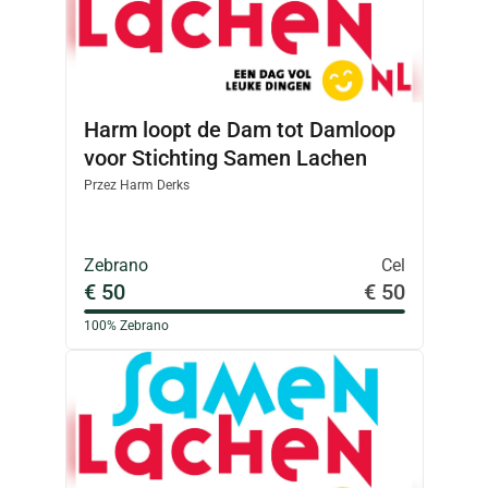
Harm loopt de Dam tot Damloop
voor Stichting Samen Lachen
Przez
Harm Derks
Zebrano
Cel
€ 50
€ 50
100%
Zebrano