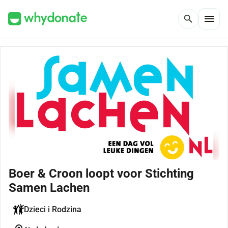
menu
search
Boer & Croon loopt voor Stichting
Samen Lachen
Dzieci i Rodzina