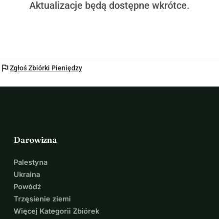
Aktualizacje będą dostępne wkrótce.
flag
Zgłoś Zbiórki Pieniędzy
Darowizna
Palestyna
Ukraina
Powódź
Trzęsienie ziemi
Więcej Kategorii Zbiórek