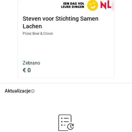
Steven voor Stichting Samen
Lachen
Przez
Boer & Croon
Zebrano
€ 0
Aktualizacje
info