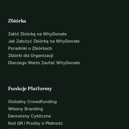
Zbiórka
Załóż Zbiórkę na WhyDonate
Jak Założyć Zbiórkę na WhyDonate
Poradniki o Zbiórkach
Zbiórki dla Organizacji
Dlaczego Warto Zaufać WhyDonate
Funkcje Platformy
Globalny Crowdfunding
Własny Branding
Darowizny Cykliczne
Kod QR i Prośby o Płatność