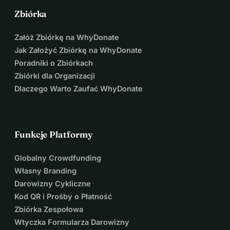
Zbiórka
Załóż Zbiórkę na WhyDonate
Jak Założyć Zbiórkę na WhyDonate
Poradniki o Zbiórkach
Zbiórki dla Organizacji
Dlaczego Warto Zaufać WhyDonate
Funkcje Platformy
Globalny Crowdfunding
Własny Branding
Darowizny Cykliczne
Kod QR i Prośby o Płatność
Zbiórka Zespołowa
Wtyczka Formularza Darowizny