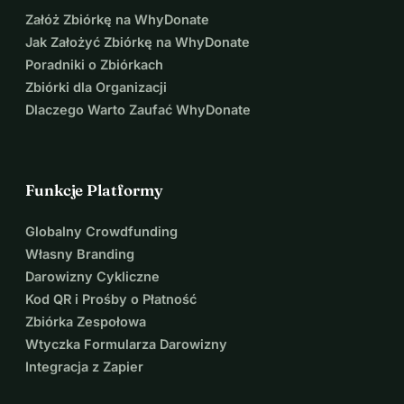
Charon.
Załóż Zbiórkę na WhyDonate
Dziękujemy wszystkim za wsparcie.
Jak Założyć Zbiórkę na WhyDonate
Poradniki o Zbiórkach
Zbiórki dla Organizacji
Dlaczego Warto Zaufać WhyDonate
Funkcje Platformy
Globalny Crowdfunding
Własny Branding
Darowizny Cykliczne
Kod QR i Prośby o Płatność
Zbiórka Zespołowa
Wtyczka Formularza Darowizny
Integracja z Zapier