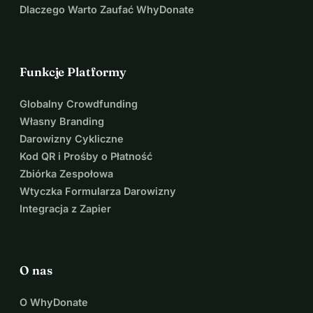
Dlaczego Warto Zaufać WhyDonate
Funkcje Platformy
Globalny Crowdfunding
Własny Branding
Darowizny Cykliczne
Kod QR i Prośby o Płatność
Zbiórka Zespołowa
Wtyczka Formularza Darowizny
Integracja z Zapier
O nas
O WhyDonate