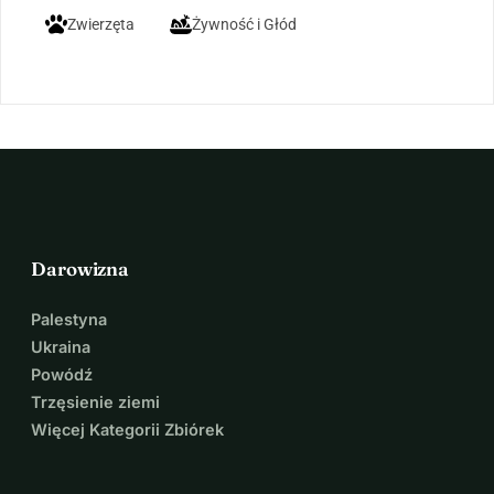
Zwierzęta
Żywność i Głód
Darowizna
Palestyna
Ukraina
Powódź
Trzęsienie ziemi
Więcej Kategorii Zbiórek