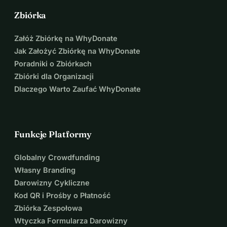
Zbiórka
Załóż Zbiórkę na WhyDonate
Jak Założyć Zbiórkę na WhyDonate
Poradniki o Zbiórkach
Zbiórki dla Organizacji
Dlaczego Warto Zaufać WhyDonate
Funkcje Platformy
Globalny Crowdfunding
Własny Branding
Darowizny Cykliczne
Kod QR i Prośby o Płatność
Zbiórka Zespołowa
Wtyczka Formularza Darowizny