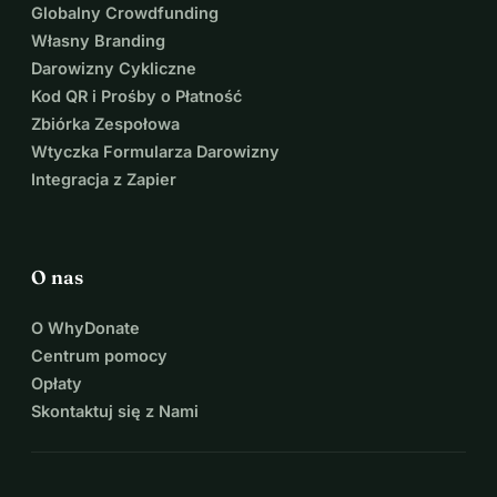
Globalny Crowdfunding
Własny Branding
Darowizny Cykliczne
Kod QR i Prośby o Płatność
Zbiórka Zespołowa
Wtyczka Formularza Darowizny
Integracja z Zapier
O nas
O WhyDonate
Centrum pomocy
Opłaty
Skontaktuj się z Nami