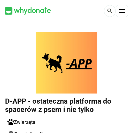
menu
search
D-APP - ostateczna platforma do
spacerów z psem i nie tylko
Zwierzęta