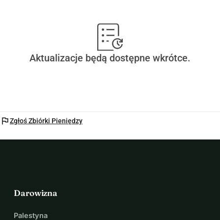
Aktualizacje będą dostępne wkrótce.
flag
Zgłoś Zbiórki Pieniędzy
Darowizna
Palestyna