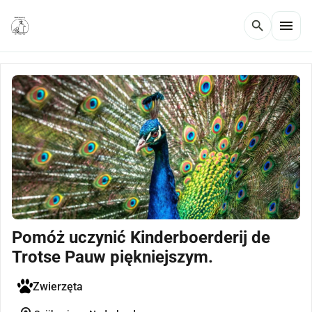
menu
search
Pomóż uczynić Kinderboerderij de
Trotse Pauw piękniejszym.
Zwierzęta