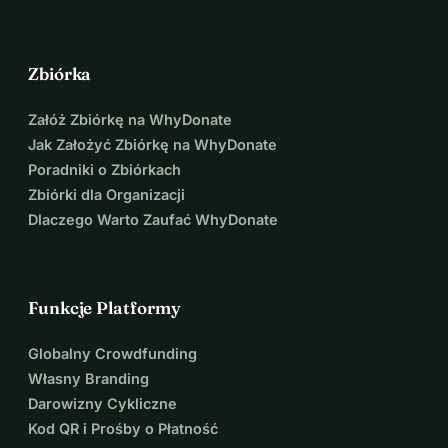
Zbiórka
Załóż Zbiórkę na WhyDonate
Jak Założyć Zbiórkę na WhyDonate
Poradniki o Zbiórkach
Zbiórki dla Organizacji
Dlaczego Warto Zaufać WhyDonate
Funkcje Platformy
Globalny Crowdfunding
Własny Branding
Darowizny Cykliczne
Kod QR i Prośby o Płatność