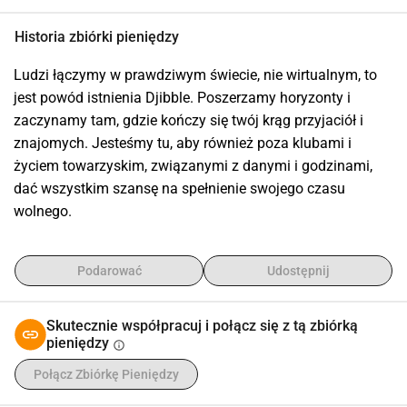
Historia zbiórki pieniędzy
Ludzi łączymy w prawdziwym świecie, nie wirtualnym, to 
jest powód istnienia Djibble. Poszerzamy horyzonty i 
zaczynamy tam, gdzie kończy się twój krąg przyjaciół i 
znajomych. Jesteśmy tu, aby również poza klubami i 
życiem towarzyskim, związanymi z danymi i godzinami, 
dać wszystkim szansę na spełnienie swojego czasu 
wolnego. 
Podarować
Udostępnij
Skutecznie współpracuj i połącz się z tą zbiórką
pieniędzy
info
Połącz Zbiórkę Pieniędzy