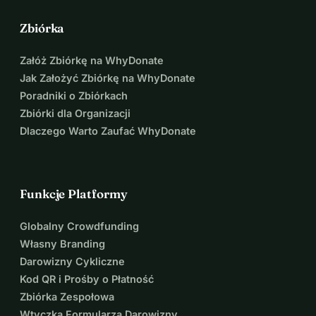
Zbiórka
Załóż Zbiórkę na WhyDonate
Jak Założyć Zbiórkę na WhyDonate
Poradniki o Zbiórkach
Zbiórki dla Organizacji
Dlaczego Warto Zaufać WhyDonate
Funkcje Platformy
Globalny Crowdfunding
Własny Branding
Darowizny Cykliczne
Kod QR i Prośby o Płatność
Zbiórka Zespołowa
Wtyczka Formularza Darowizny