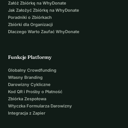
Załóż Zbiórkę na WhyDonate
Jak Założyć Zbiórkę na WhyDonate
Poradniki o Zbiórkach
Zbiórki dla Organizacji
Dlaczego Warto Zaufać WhyDonate
Funkcje Platformy
Globalny Crowdfunding
Własny Branding
Darowizny Cykliczne
Kod QR i Prośby o Płatność
Zbiórka Zespołowa
Wtyczka Formularza Darowizny
Integracja z Zapier