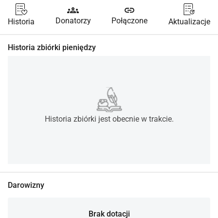
groups
link
Donatorzy
Połączone
Historia
Aktualizacje
Historia zbiórki pieniędzy
Historia zbiórki jest obecnie w trakcie.
Darowizny
Brak dotacji