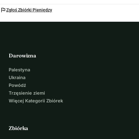
flag
Zgłoś Zbiórki Pieniędzy
Darowizna
Palestyna
Ukraina
Powódź
Trzęsienie ziemi
Więcej Kategorii Zbiórek
Zbiórka