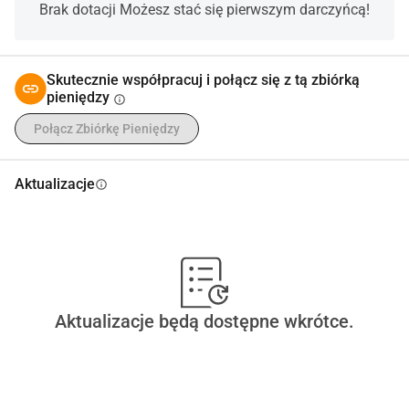
Brak dotacji Możesz stać się pierwszym darczyńcą!
Skutecznie współpracuj i połącz się z tą zbiórką
pieniędzy
info
Połącz Zbiórkę Pieniędzy
Aktualizacje
info
Aktualizacje będą dostępne wkrótce.