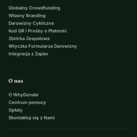
Globalny Crowdfunding
Własny Branding
Darowizny Cykliczne
Kod QR i Prośby o Płatność
Zbiórka Zespołowa
Wtyczka Formularza Darowizny
Integracja z Zapier
O nas
O WhyDonate
Centrum pomocy
Opłaty
Skontaktuj się z Nami