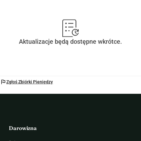
Aktualizacje będą dostępne wkrótce.
flag
Zgłoś Zbiórki Pieniędzy
Darowizna