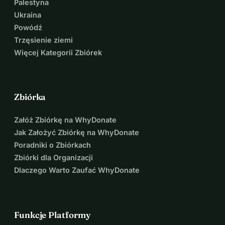
Palestyna
Ukraina
Powódź
Trzęsienie ziemi
Więcej Kategorii Zbiórek
Zbiórka
Załóż Zbiórkę na WhyDonate
Jak Założyć Zbiórkę na WhyDonate
Poradniki o Zbiórkach
Zbiórki dla Organizacji
Dlaczego Warto Zaufać WhyDonate
Funkcje Platformy