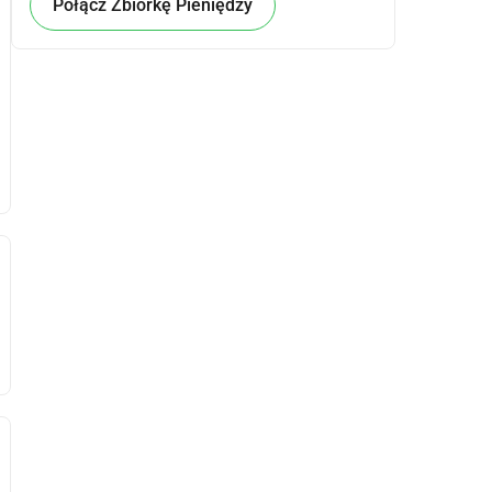
Połącz Zbiórkę Pieniędzy