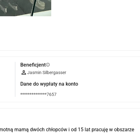
Beneficjent
info
Jasmin Silbergasser
Dane do wypłaty na konto
**************7657
motną mamą dwóch chłopców i od 15 lat pracuję w obszarze 