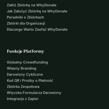
Załóż Zbiórkę na WhyDonate
Jak Założyć Zbiórkę na WhyDonate
Poradniki o Zbiórkach
Zbiórki dla Organizacji
Dlaczego Warto Zaufać WhyDonate
Funkcje Platformy
Globalny Crowdfunding
Własny Branding
Darowizny Cykliczne
Kod QR i Prośby o Płatność
Zbiórka Zespołowa
Wtyczka Formularza Darowizny
Integracja z Zapier