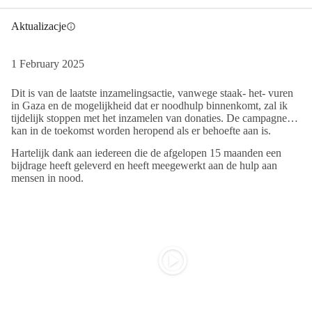
Aktualizacje
info
1 February 2025
Dit is van de laatste inzamelingsactie, vanwege staak- het- vuren
in Gaza en de mogelijkheid dat er noodhulp binnenkomt, zal ik
tijdelijk stoppen met het inzamelen van donaties. De campagne
kan in de toekomst worden heropend als er behoefte aan is.
Hartelijk dank aan iedereen die de afgelopen 15 maanden een
bijdrage heeft geleverd en heeft meegewerkt aan de hulp aan
mensen in nood.
play_circle