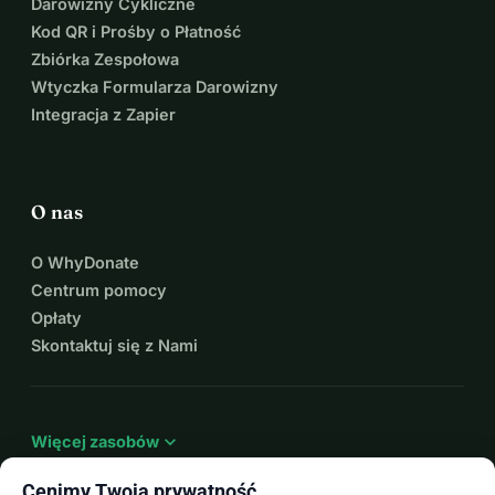
Darowizny Cykliczne
Kod QR i Prośby o Płatność
Zbiórka Zespołowa
Wtyczka Formularza Darowizny
Integracja z Zapier
O nas
O WhyDonate
Centrum pomocy
Opłaty
Skontaktuj się z Nami
expand_more
Więcej zasobów
Cenimy Twoją prywatność