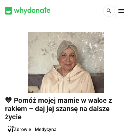
menu
search
💙 Pomóż mojej mamie w walce z
rakiem – daj jej szansę na dalsze
życie
Zdrowie i Medycyna