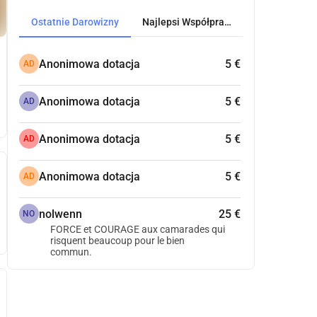
Ostatnie Darowizny
Najlepsi Współpracownicy
Anonimowa dotacja
5 €
AD
Anonimowa dotacja
5 €
AD
Anonimowa dotacja
5 €
AD
Anonimowa dotacja
5 €
AD
nolwenn
25 €
NO
FORCE et COURAGE aux camarades qui
risquent beaucoup pour le bien
commun.