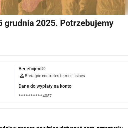
5 grudnia 2025. Potrzebujemy
Beneficjent
info
Bretagne contre les fermes-usines
Dane do wypłaty na konto
**************4057