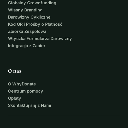
Globalny Crowdfunding
Własny Branding
Darowizny Cykliczne
Kod QR i Prośby o Płatność
Zbiórka Zespołowa
Wtyczka Formularza Darowizny
Integracja z Zapier
O nas
O WhyDonate
Centrum pomocy
Opłaty
Skontaktuj się z Nami