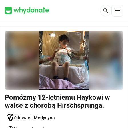
menu
search
Pomóżmy 12-letniemu Haykowi w
walce z chorobą Hirschsprunga.
Zdrowie i Medycyna