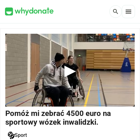
menu
search
Pomóż mi zebrać 4500 euro na
sportowy wózek inwalidzki.
Sport