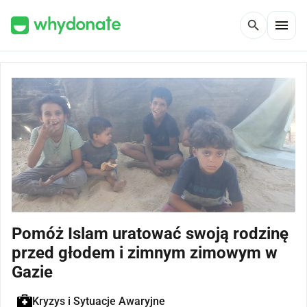
menu
search
Pomóż Islam uratować swoją rodzinę
przed głodem i zimnym zimowym w
Gazie
Kryzys i Sytuacje Awaryjne