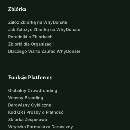
Zbiórka
Załóż Zbiórkę na WhyDonate
Jak Założyć Zbiórkę na WhyDonate
Poradniki o Zbiórkach
Zbiórki dla Organizacji
Dlaczego Warto Zaufać WhyDonate
Funkcje Platformy
Globalny Crowdfunding
Własny Branding
Darowizny Cykliczne
Kod QR i Prośby o Płatność
Zbiórka Zespołowa
Wtyczka Formularza Darowizny