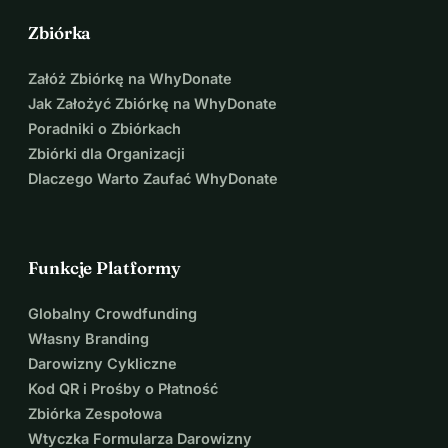
Zbiórka
Załóż Zbiórkę na WhyDonate
Jak Założyć Zbiórkę na WhyDonate
Poradniki o Zbiórkach
Zbiórki dla Organizacji
Dlaczego Warto Zaufać WhyDonate
Funkcje Platformy
Globalny Crowdfunding
Własny Branding
Darowizny Cykliczne
Kod QR i Prośby o Płatność
Zbiórka Zespołowa
Wtyczka Formularza Darowizny