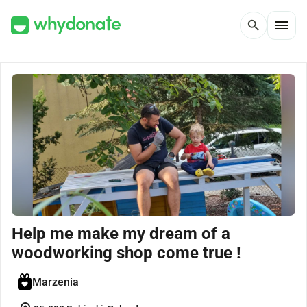
menu
search
Help me make my dream of a
woodworking shop come true !
Marzenia