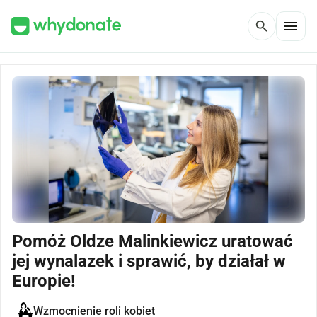
menu
search
Pomóż Oldze Malinkiewicz uratować
jej wynalazek i sprawić, by działał w
Europie!
Wzmocnienie roli kobiet