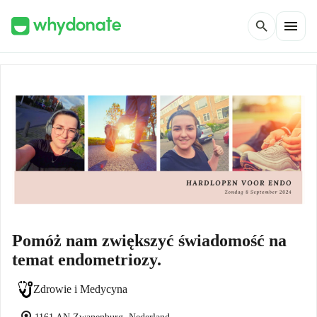
menu
search
Pomóż nam zwiększyć świadomość na
temat endometriozy.
Zdrowie i Medycyna