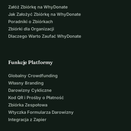
Załóż Zbiórkę na WhyDonate
Jak Założyć Zbiórkę na WhyDonate
Poradniki o Zbiórkach
Zbiórki dla Organizacji
Dlaczego Warto Zaufać WhyDonate
Funkcje Platformy
Globalny Crowdfunding
Własny Branding
Darowizny Cykliczne
Kod QR i Prośby o Płatność
Zbiórka Zespołowa
Wtyczka Formularza Darowizny
Integracja z Zapier