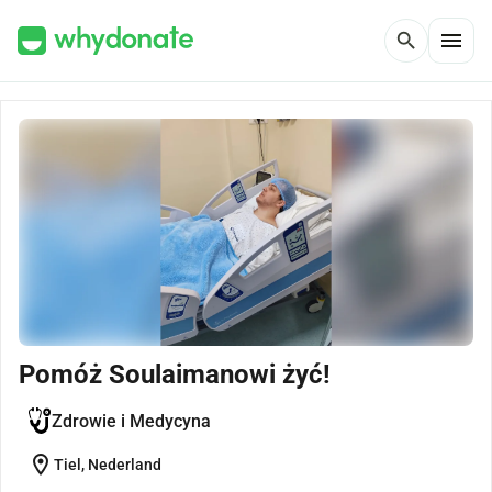
menu
search
Pomóż Soulaimanowi żyć!
Zdrowie i Medycyna
location_on
Tiel, Nederland