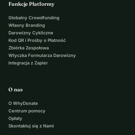
Funkcje Platformy
Globalny Crowdfunding
Własny Branding
Darowizny Cykliczne
Kod QR i Prośby o Płatność
Zbiórka Zespołowa
Wtyczka Formularza Darowizny
Integracja z Zapier
O nas
O WhyDonate
Centrum pomocy
Opłaty
Skontaktuj się z Nami