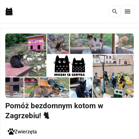
menu
search
Pomóż bezdomnym kotom w
Zagrzebiu! 🐈
Zwierzęta