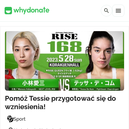
menu
search
Pomóż Tessie przygotować się do
wzniesienia!
Sport