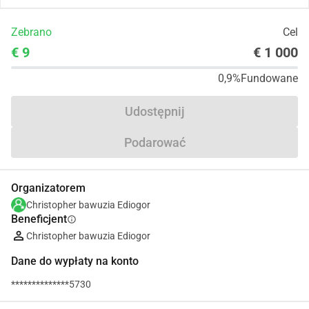
Zebrano
Cel
€ 9
€ 1 000
0,9%
Fundowane
Udostępnij
Podarować
Organizatorem
Christopher bawuzia Ediogor
Beneficjent
info
Christopher bawuzia Ediogor
Dane do wypłaty na konto
**************5730