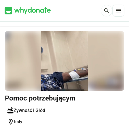
menu
search
Pomoc potrzebującym
Żywność i Głód
location_on
Italy