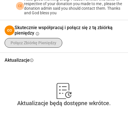
respective of your donation you made to me , please the
CE
donation admin said you should contact them. Thanks
and God bless you
Skutecznie współpracuj i połącz się z tą zbiórką
pieniędzy
info
Połącz Zbiórkę Pieniędzy
Aktualizacje
info
Aktualizacje będą dostępne wkrótce.