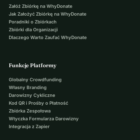
Załóż Zbiórkę na WhyDonate
Jak Założyć Zbiórkę na WhyDonate
Poradniki o Zbiórkach
Zbiórki dla Organizacji
Dlaczego Warto Zaufać WhyDonate
Funkcje Platformy
Globalny Crowdfunding
Własny Branding
Darowizny Cykliczne
Kod QR i Prośby o Płatność
Zbiórka Zespołowa
Wtyczka Formularza Darowizny
Integracja z Zapier