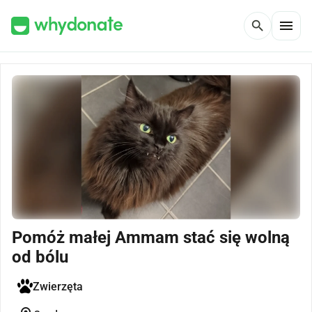
menu
search
Pomóż małej Ammam stać się wolną
od bólu
Zwierzęta