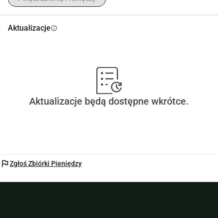
Aktualizacje
info
Aktualizacje będą dostępne wkrótce.
flag
Zgłoś Zbiórki Pieniędzy