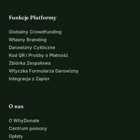
Funkcje Platformy
Globalny Crowdfunding
Własny Branding
Darowizny Cykliczne
Kod QR i Prośby o Płatność
Zbiórka Zespołowa
Wtyczka Formularza Darowizny
Integracja z Zapier
O nas
O WhyDonate
Centrum pomocy
Opłaty