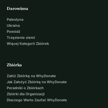
Darowizna
Palestyna
Ukraina
Powódź
Trzęsienie ziemi
Więcej Kategorii Zbiórek
Zbiórka
Załóż Zbiórkę na WhyDonate
Jak Założyć Zbiórkę na WhyDonate
Poradniki o Zbiórkach
Zbiórki dla Organizacji
Dlaczego Warto Zaufać WhyDonate