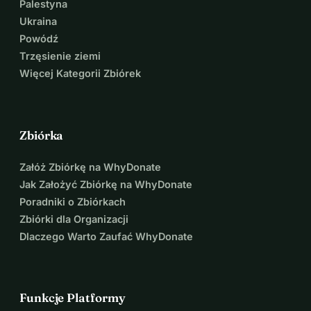
Palestyna
Ukraina
Powódź
Trzęsienie ziemi
Więcej Kategorii Zbiórek
Zbiórka
Załóż Zbiórkę na WhyDonate
Jak Założyć Zbiórkę na WhyDonate
Poradniki o Zbiórkach
Zbiórki dla Organizacji
Dlaczego Warto Zaufać WhyDonate
Funkcje Platformy