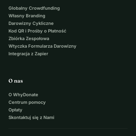
Globalny Crowdfunding
Własny Branding
Darowizny Cykliczne
Kod QR i Prośby o Płatność
Zbiórka Zespołowa
Wtyczka Formularza Darowizny
Integracja z Zapier
O nas
O WhyDonate
Centrum pomocy
Opłaty
Skontaktuj się z Nami