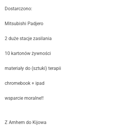
Dostarczono:
Mitsubishi Padjero
2 duże stacje zasilania
10 kartonów żywności
materiały do (sztuki) terapii
chromebook + ipad
wsparcie moralne!!
Z Arnhem do Kijowa