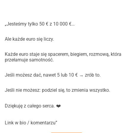
„Jesteśmy tylko 50 € z 10 000 €…
Ale każde euro się liczy.
Każde euro staje się spacerem, biegiem, rozmową, która
przełamuje samotność.
Jeśli możesz dać, nawet 5 lub 10 € → zrób to.
Jeśli nie możesz: podziel się, to zmienia wszystko.
Dziękuję z całego serca. ❤️
Link w bio / komentarzu”