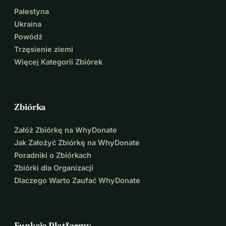
Palestyna
Ukraina
Powódź
Trzęsienie ziemi
Więcej Kategorii Zbiórek
Zbiórka
Załóż Zbiórkę na WhyDonate
Jak Założyć Zbiórkę na WhyDonate
Poradniki o Zbiórkach
Zbiórki dla Organizacji
Dlaczego Warto Zaufać WhyDonate
Funkcje Platformy