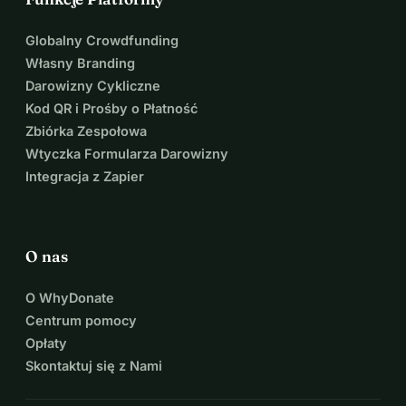
Globalny Crowdfunding
Własny Branding
Darowizny Cykliczne
Kod QR i Prośby o Płatność
Zbiórka Zespołowa
Wtyczka Formularza Darowizny
Integracja z Zapier
O nas
O WhyDonate
Centrum pomocy
Opłaty
Skontaktuj się z Nami