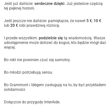
Jeśli już daliście:
serdeczne dzięki
. Już jesteście częścią
tej pięknej historii.
Jeśli jeszcze nie daliście: pamiętajcie, że nawet
5 €
,
10 €
lub
20 €
robi prawdziwą różnicę.
I przede wszystkim:
podzielcie się
tą wiadomością. Wasze
udostępnienie może dotrzeć do kogoś, kto będzie mógł dać
więcej.
Bo nikt nie powinien czuć się samotny.
Bo młodzi potrzebują sensu.
Bo Grammont i Idégem zasługują na to, by być przykładem
solidarności.
Dołączcie do przygody InterAide.