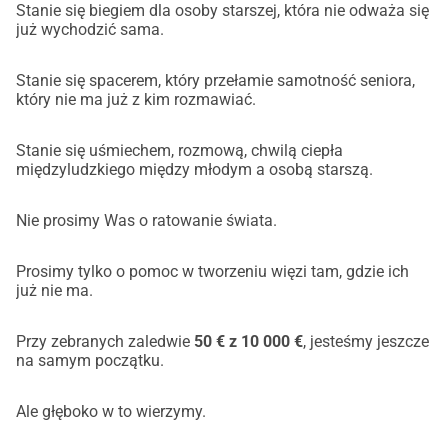
Stanie się biegiem dla osoby starszej, która nie odważa się
już wychodzić sama.
Stanie się spacerem, który przełamie samotność seniora,
który nie ma już z kim rozmawiać.
Stanie się uśmiechem, rozmową, chwilą ciepła
międzyludzkiego między młodym a osobą starszą.
Nie prosimy Was o ratowanie świata.
Prosimy tylko o pomoc w tworzeniu więzi tam, gdzie ich
już nie ma.
Przy zebranych zaledwie
50 € z 10 000 €
, jesteśmy jeszcze
na samym początku.
Ale głęboko w to wierzymy.