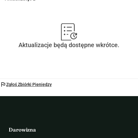
Aktualizacje będą dostępne wkrótce.
flag
Zgłoś Zbiórki Pieniędzy
Darowizna