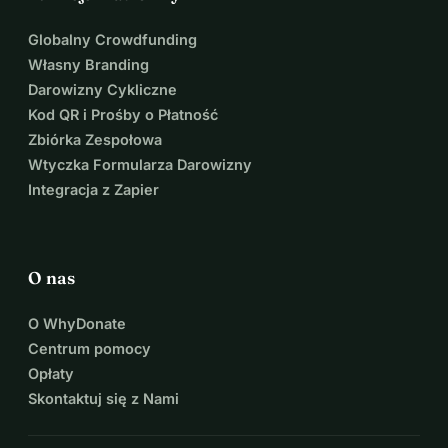
Globalny Crowdfunding
Własny Branding
Darowizny Cykliczne
Kod QR i Prośby o Płatność
Zbiórka Zespołowa
Wtyczka Formularza Darowizny
Integracja z Zapier
O nas
O WhyDonate
Centrum pomocy
Opłaty
Skontaktuj się z Nami