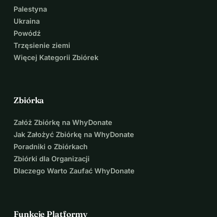
Palestyna
Ukraina
Powódź
Trzęsienie ziemi
Więcej Kategorii Zbiórek
Zbiórka
Załóż Zbiórkę na WhyDonate
Jak Założyć Zbiórkę na WhyDonate
Poradniki o Zbiórkach
Zbiórki dla Organizacji
Dlaczego Warto Zaufać WhyDonate
Funkcje Platformy