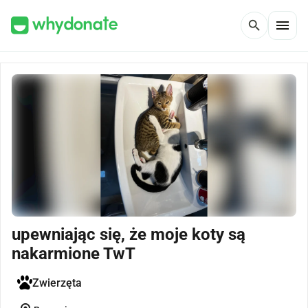
menu
search
upewniając się, że moje koty są
nakarmione TwT
Zwierzęta