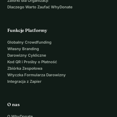
Zbiórki dla Organizacji
Dlaczego Warto Zaufać WhyDonate
Funkcje Platformy
Globalny Crowdfunding
Własny Branding
Darowizny Cykliczne
Kod QR i Prośby o Płatność
Zbiórka Zespołowa
Wtyczka Formularza Darowizny
Integracja z Zapier
O nas
O WhyDonate