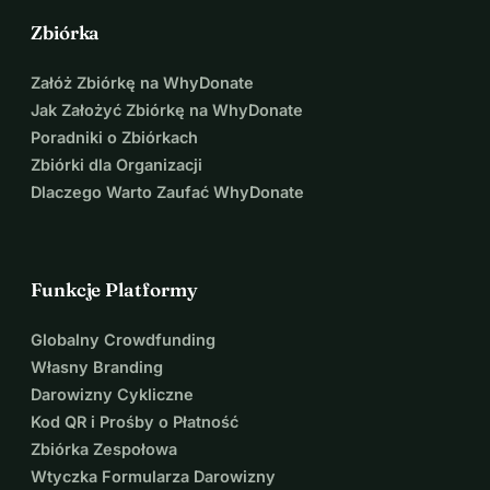
Zbiórka
Załóż Zbiórkę na WhyDonate
Jak Założyć Zbiórkę na WhyDonate
Poradniki o Zbiórkach
Zbiórki dla Organizacji
Dlaczego Warto Zaufać WhyDonate
Funkcje Platformy
Globalny Crowdfunding
Własny Branding
Darowizny Cykliczne
Kod QR i Prośby o Płatność
Zbiórka Zespołowa
Wtyczka Formularza Darowizny