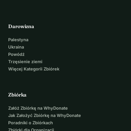
Darowizna
Palestyna
Ukraina
Powódź
Trzęsienie ziemi
Więcej Kategorii Zbiórek
Zbiórka
Załóż Zbiórkę na WhyDonate
Jak Założyć Zbiórkę na WhyDonate
Poradniki o Zbiórkach
Zbiórki dla Organizacji