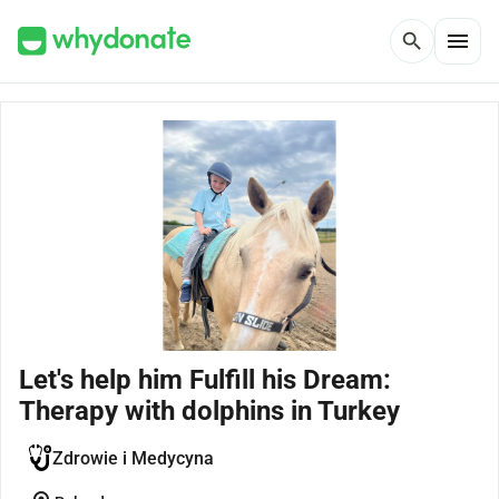
menu
search
Let's help him Fulfill his Dream:
Therapy with dolphins in Turkey
Zdrowie i Medycyna