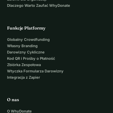
Dlaczego Warto Zaufać WhyDonate
Funkcje Platformy
Globalny Crowdfunding
Własny Branding
Darowizny Cykliczne
Kod QR i Prośby o Płatność
Zbiórka Zespołowa
Wtyczka Formularza Darowizny
Integracja z Zapier
O nas
O WhyDonate