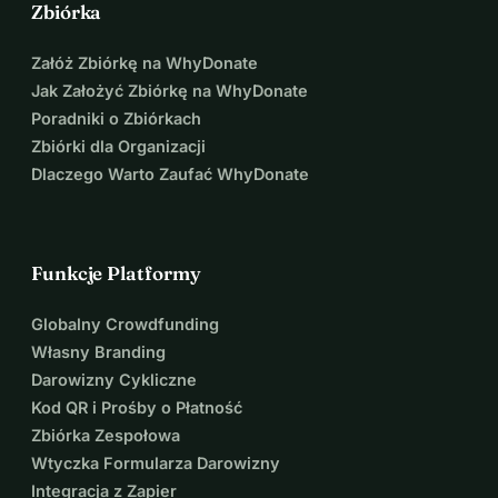
Zbiórka
Załóż Zbiórkę na WhyDonate
Jak Założyć Zbiórkę na WhyDonate
Poradniki o Zbiórkach
Zbiórki dla Organizacji
Dlaczego Warto Zaufać WhyDonate
Funkcje Platformy
Globalny Crowdfunding
Własny Branding
Darowizny Cykliczne
Kod QR i Prośby o Płatność
Zbiórka Zespołowa
Wtyczka Formularza Darowizny
Integracja z Zapier