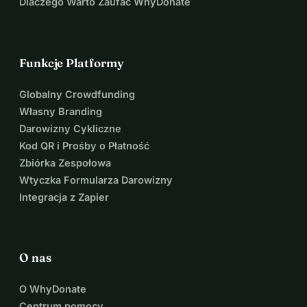
Dlaczego Warto Zaufać WhyDonate
Funkcje Platformy
Globalny Crowdfunding
Własny Branding
Darowizny Cykliczne
Kod QR i Prośby o Płatność
Zbiórka Zespołowa
Wtyczka Formularza Darowizny
Integracja z Zapier
O nas
O WhyDonate
Centrum pomocy