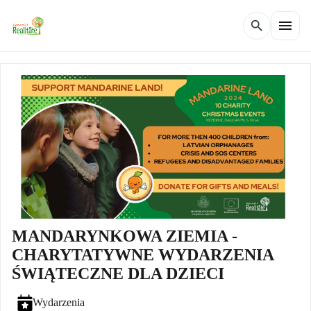
menu
search
MANDARYNKOWA ZIEMIA -
CHARYTATYWNE WYDARZENIA
ŚWIĄTECZNE DLA DZIECI
Wydarzenia