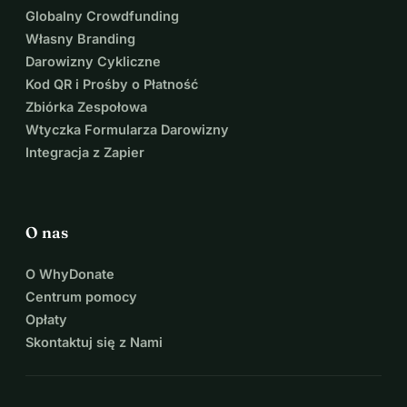
Globalny Crowdfunding
Własny Branding
Darowizny Cykliczne
Kod QR i Prośby o Płatność
Zbiórka Zespołowa
Wtyczka Formularza Darowizny
Integracja z Zapier
O nas
O WhyDonate
Centrum pomocy
Opłaty
Skontaktuj się z Nami