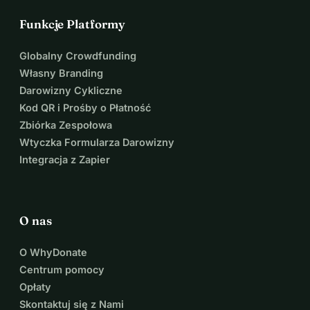
Funkcje Platformy
Globalny Crowdfunding
Własny Branding
Darowizny Cykliczne
Kod QR i Prośby o Płatność
Zbiórka Zespołowa
Wtyczka Formularza Darowizny
Integracja z Zapier
O nas
O WhyDonate
Centrum pomocy
Opłaty
Skontaktuj się z Nami