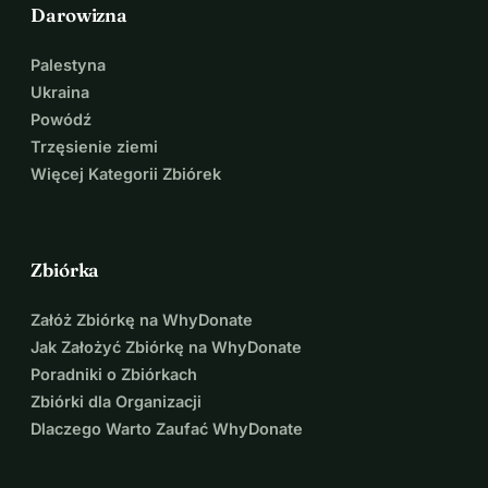
Darowizna
Palestyna
Ukraina
Powódź
Trzęsienie ziemi
Więcej Kategorii Zbiórek
Zbiórka
Załóż Zbiórkę na WhyDonate
Jak Założyć Zbiórkę na WhyDonate
Poradniki o Zbiórkach
Zbiórki dla Organizacji
Dlaczego Warto Zaufać WhyDonate