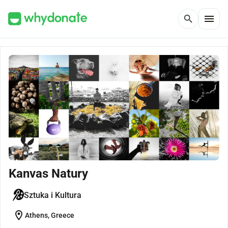
menu
search
Kanvas Natury
Sztuka i Kultura
location_on
Athens, Greece