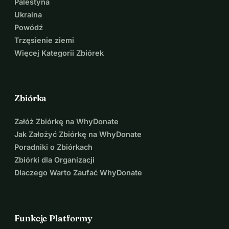
Palestyna
Ukraina
Powódź
Trzęsienie ziemi
Więcej Kategorii Zbiórek
Zbiórka
Załóż Zbiórkę na WhyDonate
Jak Założyć Zbiórkę na WhyDonate
Poradniki o Zbiórkach
Zbiórki dla Organizacji
Dlaczego Warto Zaufać WhyDonate
Funkcje Platformy