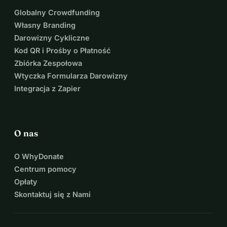
Globalny Crowdfunding
Własny Branding
Darowizny Cykliczne
Kod QR i Prośby o Płatność
Zbiórka Zespołowa
Wtyczka Formularza Darowizny
Integracja z Zapier
O nas
O WhyDonate
Centrum pomocy
Opłaty
Skontaktuj się z Nami