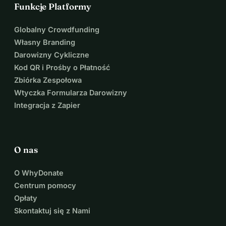
Funkcje Platformy
Globalny Crowdfunding
Własny Branding
Darowizny Cykliczne
Kod QR i Prośby o Płatność
Zbiórka Zespołowa
Wtyczka Formularza Darowizny
Integracja z Zapier
O nas
O WhyDonate
Centrum pomocy
Opłaty
Skontaktuj się z Nami