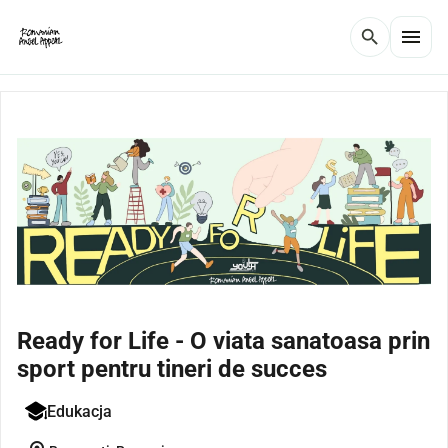
menu
search
Ready for Life - O viata sanatoasa prin
sport pentru tineri de succes
Edukacja