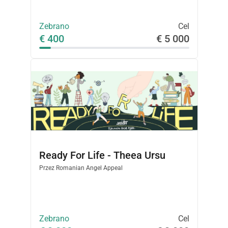
Zebrano
Cel
€ 400
€ 5 000
Ready For Life - Theea Ursu
Przez
Romanian Angel Appeal
Zebrano
Cel