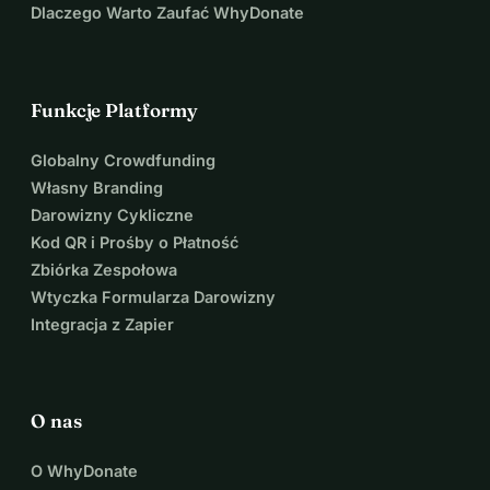
Dlaczego Warto Zaufać WhyDonate
Funkcje Platformy
Globalny Crowdfunding
Własny Branding
Darowizny Cykliczne
Kod QR i Prośby o Płatność
Zbiórka Zespołowa
Wtyczka Formularza Darowizny
Integracja z Zapier
O nas
O WhyDonate