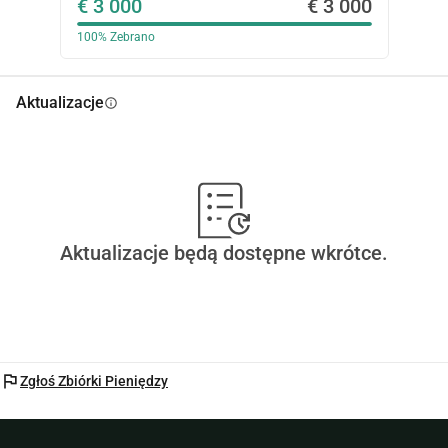
€ 3 000
€ 3 000
100%
Zebrano
Aktualizacje
info
Aktualizacje będą dostępne wkrótce.
flag
Zgłoś Zbiórki Pieniędzy